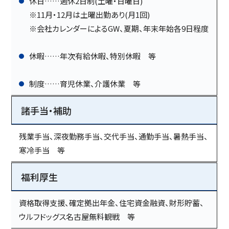
休日……週休2日制(土曜・日曜日)
※11月・12月は土曜出勤あり(月1回)
※会社カレンダーによるGW、夏期、年末年始各9日程度
休暇……年次有給休暇、特別休暇 等
制度……育児休業、介護休業 等
諸手当・補助
残業手当、深夜勤務手当、交代手当、通勤手当、暑熱手当、
寒冷手当 等
福利厚生
資格取得支援、確定拠出年金、住宅資金融資、財形貯蓄、
ウルフドッグス名古屋無料観戦 等