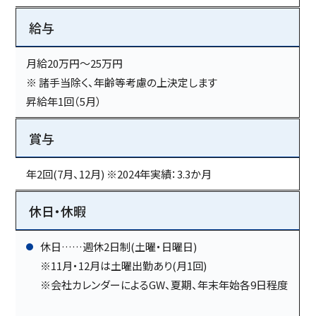
給与
月給20万円～25万円
※ 諸手当除く、年齢等考慮の上決定します
昇給年1回（5月）
賞与
年2回(7月、12月) ※2024年実績：3.3か月
休日・休暇
休日……週休2日制(土曜・日曜日)
※11月・12月は土曜出勤あり(月1回)
※会社カレンダーによるGW、夏期、年末年始各9日程度