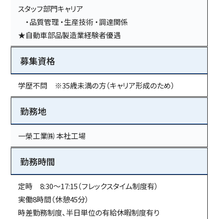
スタッフ部門キャリア
・品質管理 ・生産技術 ・調達関係
★自動車部品製造業経験者優遇
募集資格
学歴不問 ※35歳未満の方（キャリア形成のため）
勤務地
一榮工業㈱ 本社工場
勤務時間
定時 8:30～17:15（フレックスタイム制度有）
実働8時間（休憩45分）
時差勤務制度、半日単位の有給休暇制度有り