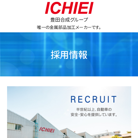
豊田合成グループ
唯一の金属部品加工メーカーです。
採用情報