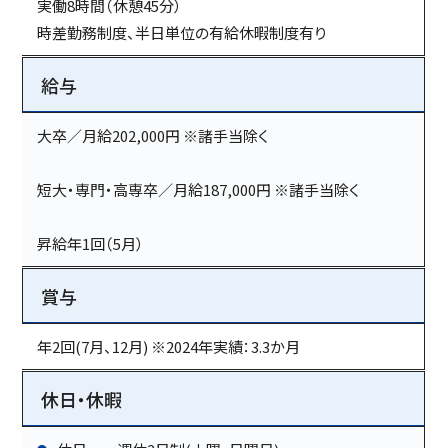
実働8時間（休憩45分）
時差勤務制度、半日単位の有給休暇制度有り
給与
大卒／月給202,000円 ※諸手当除く
短大・専門・高専卒／月給187,000円 ※諸手当除く
昇給年1回（5月）
賞与
年2回(7月、12月) ※2024年実績：3.3か月
休日・休暇